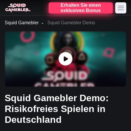
Erhalten Sie einen
exklusiven Bonus
Squid Gamebler
Squid Gamebler Demo
Squid Gamebler Demo:
Risikofreies Spielen in
Deutschland